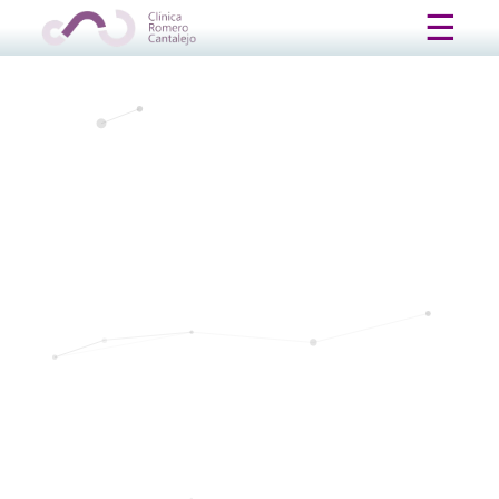
Update cookies preferences
☰