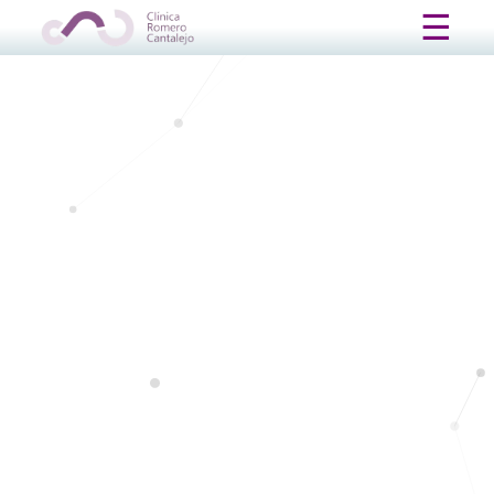
Update cookies preferences
☰