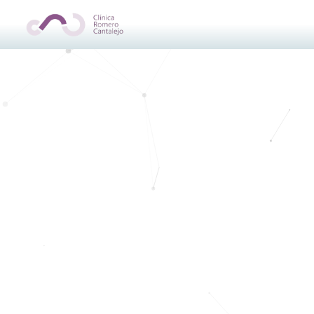
Update cookies preferences