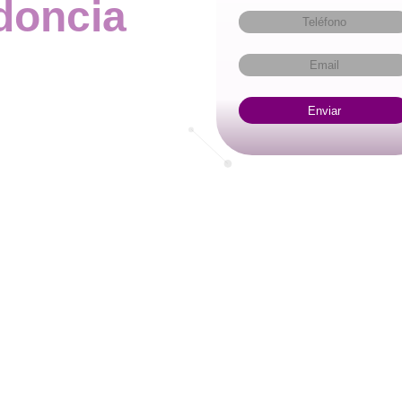
doncia
Enviar